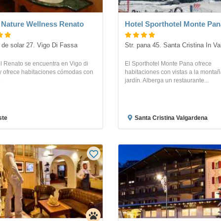
 Nature Wellness Renato
Hotel Sporthotel Monte Pan
 de solar 27. Vigo Di Fassa
Str. pana 45. Santa Cristina In Va
l Renato se encuentra en Vigo di
El Sporthotel Monte Pana ofrece
y ofrece habitaciones cómodas con
habitaciones con vistas a la montañ
.
jardín. Alberga un restaurante...
ste
Santa Cristina Valgardena