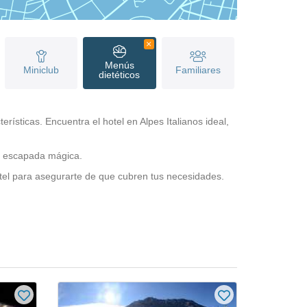
Menús
Miniclub
Familiares
dietéticos
ísticas. Encuentra el hotel en Alpes Italianos ideal,
na escapada mágica.
otel para asegurarte de que cubren tus necesidades.