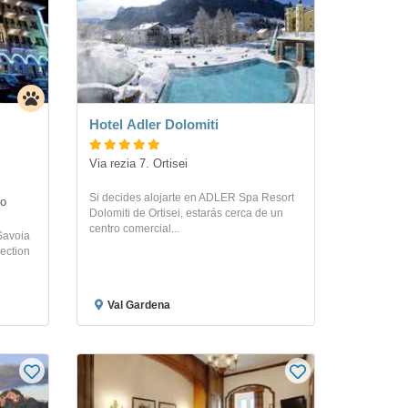
Hotel Adler Dolomiti
Via rezia 7. Ortisei
Si decides alojarte en ADLER Spa Resort
zo
Dolomiti de Ortisei, estarás cerca de un
centro comercial...
Savoia
ection
Val Gardena