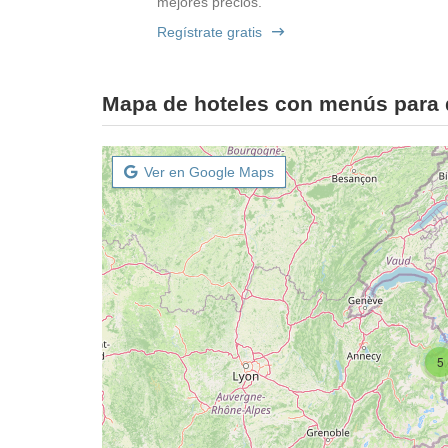
mejores precios.
Regístrate gratis
Mapa de hoteles con menús para d
Ver en Google Maps
5