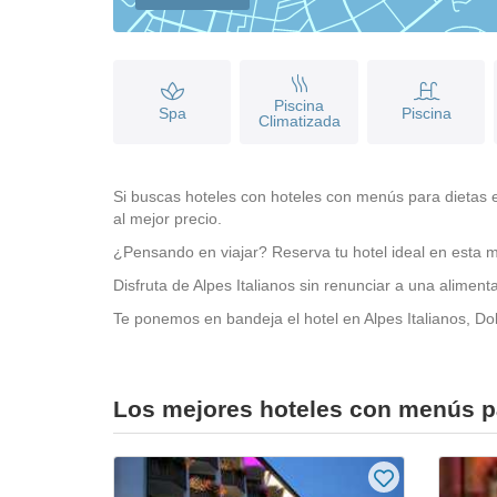
Piscina
Spa
Piscina
Climatizada
Si buscas hoteles con hoteles con menús para dietas es
al mejor precio.
¿Pensando en viajar? Reserva tu hotel ideal en esta m
Disfruta de Alpes Italianos sin renunciar a una alime
Te ponemos en bandeja el hotel en Alpes Italianos, Dolo
Los mejores hoteles con menús pa