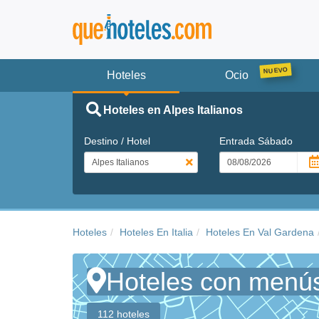
Hoteles
Ocio
Hoteles en Alpes Italianos
Destino / Hotel
Entrada
Sábado
Hoteles
Hoteles En Italia
Hoteles En Val Gardena
Hoteles con menús 
112 hoteles