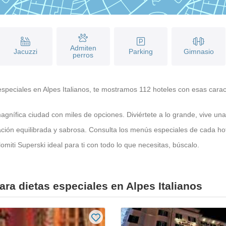
Admiten
Jacuzzi
Parking
Gimnasio
perros
peciales en Alpes Italianos, te mostramos 112 hoteles con esas caracter
agnífica ciudad con miles de opciones. Diviértete a lo grande, vive u
ntación equilibrada y sabrosa. Consulta los menús especiales de cada h
miti Superski ideal para ti con todo lo que necesitas, búscalo.
ra dietas especiales en Alpes Italianos