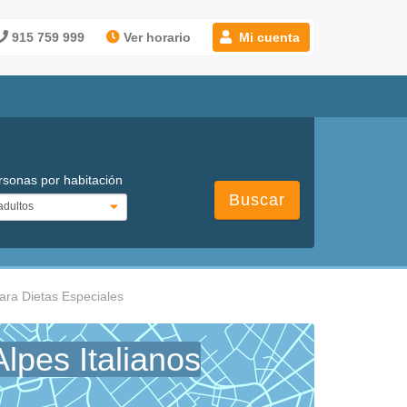
915 759 999
Ver horario
Mi cuenta
rsonas por habitación
Buscar
ara Dietas Especiales
lpes Italianos