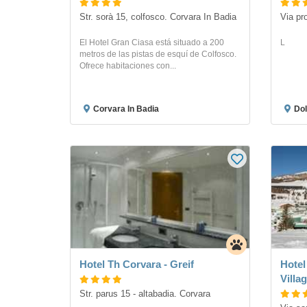
Str. sorà 15, colfosco. Corvara In Badia
Via pro
El Hotel Gran Ciasa está situado a 200
L
metros de las pistas de esquí de Colfosco.
Ofrece habitaciones con...
Corvara In Badia
Dol
Hotel Th Corvara - Greif
Hotel
Villa
Str. parus 15 - altabadia. Corvara