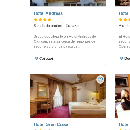
Hotel Andreas
Hotel
Streda dolomites . Canazei
Via ob
Si decides alojarte en Hotel Andreas de
El Hote
Canazei, estarás cerca de remontes de
esquí, 
esquí, a solo unos pasos de...
Obereg
Canazei
Deu
Hotel Gran Ciasa
Hotel