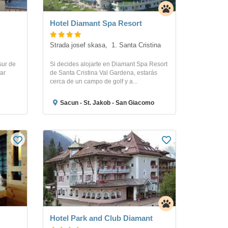
Hotel Diamant Spa Resort
Strada josef skasa,  1. Santa Cristina
 sur de
Si decides alojarte en Diamant Spa Resort
tar
de Santa Cristina Val Gardena, estarás
cerca de un campo de golf y a...
Sacun - St. Jakob - San Giacomo
Hotel Park and Club Diamant