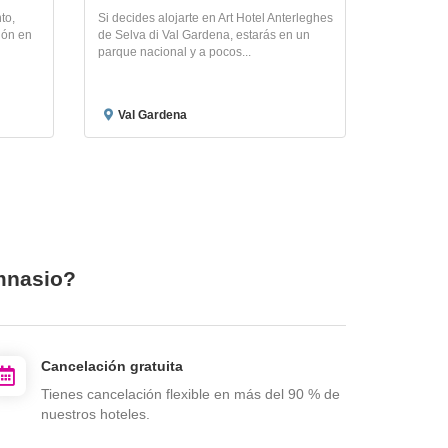
to,
Si decides alojarte en Art Hotel Anterleghes
ión en
de Selva di Val Gardena, estarás en un
parque nacional y a pocos...
Val Gardena
imnasio?
Cancelación gratuita
Tienes cancelación flexible en más del 90 % de
nuestros hoteles.