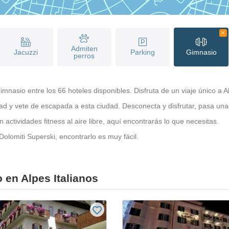
Admiten
Jacuzzi
Parking
Gimnasio
perros
gimnasio entre los 66 hoteles disponibles. Disfruta de un viaje único a Al
ad y vete de escapada a esta ciudad. Desconecta y disfrutar, pasa una
actividades fitness al aire libre, aquí encontrarás lo que necesitas.
Dolomiti Superski, encontrarlo es muy fácil.
 en Alpes Italianos