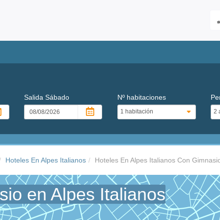
Salida
Sábado
Nº habitaciones
Pe
Hoteles En Alpes Italianos
Hoteles En Alpes Italianos Con Gimnasi
io en Alpes Italianos