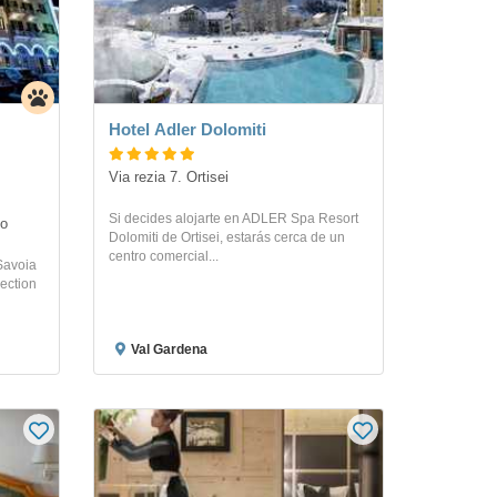
Hotel Adler Dolomiti
Via rezia 7. Ortisei
Si decides alojarte en ADLER Spa Resort
zo
Dolomiti de Ortisei, estarás cerca de un
centro comercial...
Savoia
ection
Val Gardena