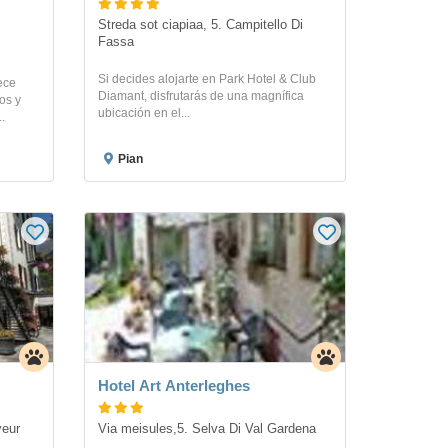
Streda sot ciapiaa, 5. Campitello Di 
Fassa
Si decides alojarte en Park Hotel & Club
ece
Diamant, disfrutarás de una magnífica
os y
ubicación en el...
.
Pian
Hotel Art Anterleghes
yeur
Via meisules,5. Selva Di Val Gardena