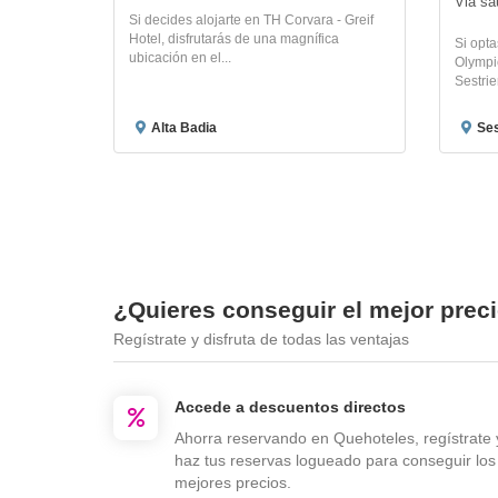
Via sa
Si decides alojarte en TH Corvara - Greif
Hotel, disfrutarás de una magnífica
Si opta
ubicación en el...
Olympic
Sestrie
Alta Badia
Ses
¿Quieres conseguir el mejor preci
Regístrate y disfruta de todas las ventajas
Accede a descuentos directos
Ahorra reservando en Quehoteles, regístrate 
haz tus reservas logueado para conseguir los
mejores precios.