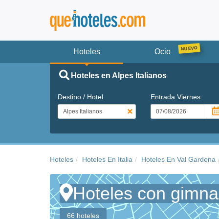
Hoteles
Ocio
Hoteles en Alpes Italianos
Destino / Hotel
Entrada
Viernes
Hoteles
Hoteles En Italia
Hoteles En Val Gardena
Hoteles con gimnas
66 hoteles