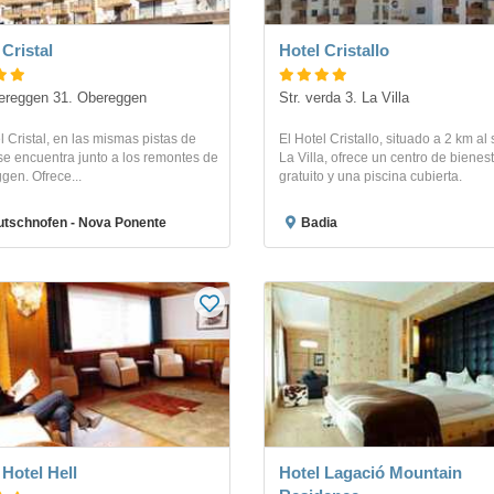
 Cristal
Hotel Cristallo
ereggen 31. Obereggen
Str. verda 3. La Villa
l Cristal, en las mismas pistas de
El Hotel Cristallo, situado a 2 km al
se encuentra junto a los remontes de
La Villa, ofrece un centro de bienes
gen. Ofrece...
gratuito y una piscina cubierta.
tschnofen - Nova Ponente
Badia
 Hotel Hell
Hotel Lagació Mountain