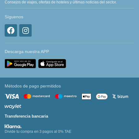
Consejos de viajes, ofertas de hoteles y últimas noticias del sector.
Síguenos
Descarga nuestra APP
Métodos de pago permitidos
Transferencia bancaria
Divide tu compra en 3 pagos al 0% TAE