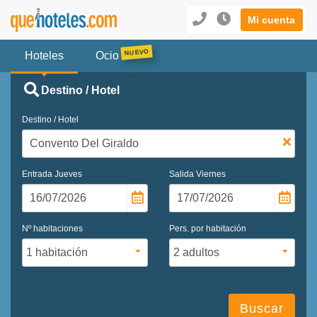
Mi cuenta
Hoteles
Ocio
Destino / Hotel
Destino / Hotel
Entrada
Jueves
Salida
Viernes
Nº habitaciones
Pers. por habitación
Buscar