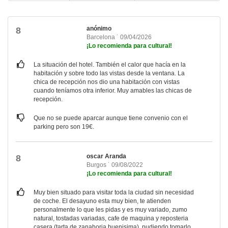
anónimo
8
Barcelona ˙ 09/04/2026
¡Lo recomienda para cultural!
La situación del hotel. También el calor que hacía en la
habitación y sobre todo las vistas desde la ventana. La
chica de recepción nos dio una habitación con vistas
cuando teníamos otra inferior. Muy amables las chicas de
recepción.
Que no se puede aparcar aunque tiene convenio con el
parking pero son 19€.
oscar Aranda
8
Burgos ˙ 09/08/2022
¡Lo recomienda para cultural!
Muy bien situado para visitar toda la ciudad sin necesidad
de coche. El desayuno esta muy bien, te atienden
personalmente lo que les pidas y es muy variado, zumo
natural, tostadas variadas, cafe de maquina y reposteria
casera (tarta de zanahoria buenisima), pudiendo tomarlo