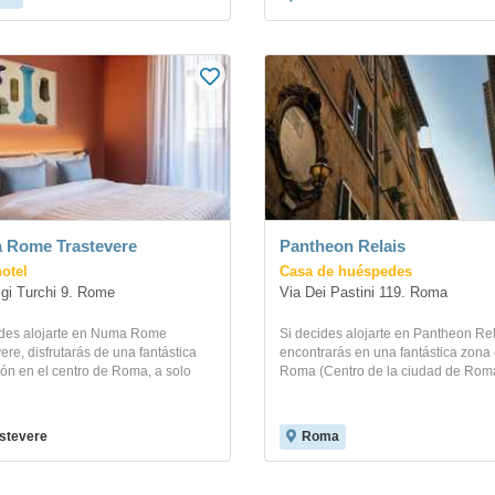
 Rome Trastevere
Pantheon Relais
otel
Casa de huéspedes
igi Turchi 9. Rome
Via Dei Pastini 119. Roma
ides alojarte en Numa Rome
Si decides alojarte en Pantheon Rel
ere, disfrutarás de una fantástica
encontrarás en una fantástica zona
ón en el centro de Roma, a solo
Roma (Centro de la ciudad de Roma)
stevere
Roma