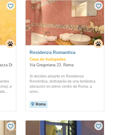
Residenza Romantica
Casa de huéspedes
zza Di 
Via Gregoriana 23. Roma
Si decides alojarte en Residenza
uentra
RomAntica, disfrutarás de una fantástica
oma), a
ubicación en pleno centro de Roma, a
ta...
unos...
Roma