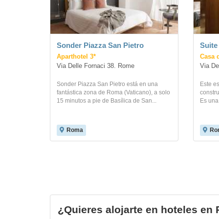
Sonder Piazza San Pietro
Suite
Aparthotel 3*
Casa 
Via Delle Fornaci 38. Rome
Via De
Sonder Piazza San Pietro está en una
Este es
fantástica zona de Roma (Vaticano), a solo
constr
15 minutos a pie de Basílica de San...
Es una 
Roma
Ro
¿Quieres alojarte en hoteles e