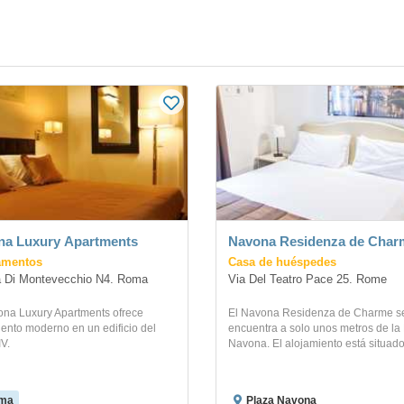
na Luxury Apartments
Navona Residenza de Char
amentos
Casa de huéspedes
 Di Montevecchio N4. Roma
Via Del Teatro Pace 25. Rome
ona Luxury Apartments ofrece
El Navona Residenza de Charme s
ento moderno en un edificio del
encuentra a solo unos metros de la
IV.
Navona. El alojamiento está situado 
ma
Plaza Navona