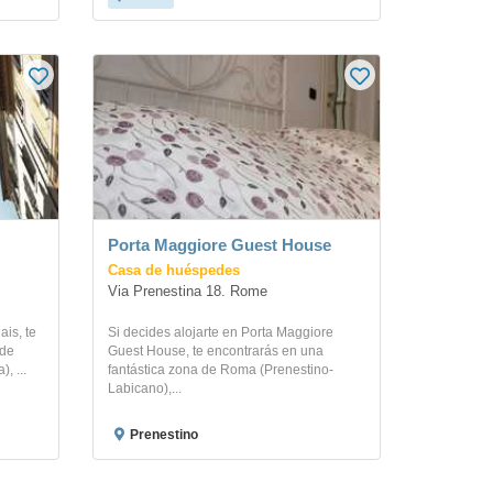
Porta Maggiore Guest House
Casa de huéspedes
Via Prenestina 18. Rome
ais, te
Si decides alojarte en Porta Maggiore
 de
Guest House, te encontrarás en una
, ...
fantástica zona de Roma (Prenestino-
Labicano),...
Prenestino