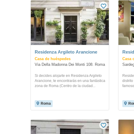
Residenza Argileto Arancione
Resi
Casa de huéspedes
Casa 
Via Della Madonna Dei Monti 108. Roma
Sarde
Si decides alojarte en Residenza Argileto
Reside
Arancione, te encontrarás en una fantástica
distrit
zona de Roma (Centro de la ciudad...
famosos
Roma
Ro