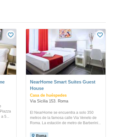
me
NearHome Smart Suites Guest
House
Casa de huéspedes
Via Sicilia 153. Roma
e
 Piazza
El NearHome se encuentra a solo 350
a 5...
metros de la famosa calle Via Veneto de
Roma. La estación de metro de Barberini...
Roma