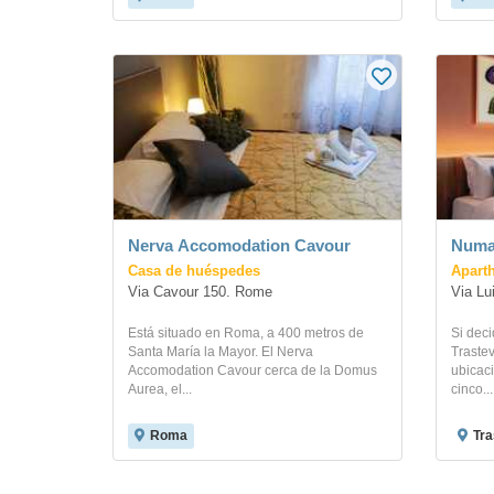
Nerva Accomodation Cavour
Numa
Casa de huéspedes
Aparth
Via Cavour 150. Rome
Via Lu
Está situado en Roma, a 400 metros de
Si dec
Santa María la Mayor. El Nerva
Trastev
Accomodation Cavour cerca de la Domus
ubicaci
Aurea, el...
cinco...
Roma
Tra