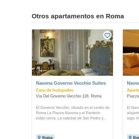
Otros apartamentos en Roma
Navona Governo Vecchio Suites
Navo
Casa de huéspedes
Apart
Via Del Governo Vecchio 118. Roma
Piazza
El Governo Vecchio, situado en el centro de
El Nav
Roma.La Piazza Navona y el Panteón
alojami
están cerca. La catedral de San Pedro y...
siglo X
Roma
Ro