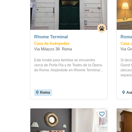
Rhome Terminal
Roma
Casa de huéspedes
Casa 
Via Milazzo 39. Roma
Via Gr
Este hostal para familias se encuentra
Si dec
cerca de Porta Pia y de Teatro de la Ópera
Guest H
de Roma. Alojándote en Rhome Terminal...
ubicac
separar
Roma
Aur