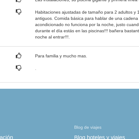
Habitaciones ajustadas de tamaño para 2 adultos y 1
antiguos. Comida básica para hablar de una cadena h
acondicionado no funciona por la noche, justo cuando
durante el día estás en las piscinas!!! bañera basta
noche al entrar!!!.
Para familia y mucho mas.
.
Blog de viajes
zación
Blog hoteles y viajes