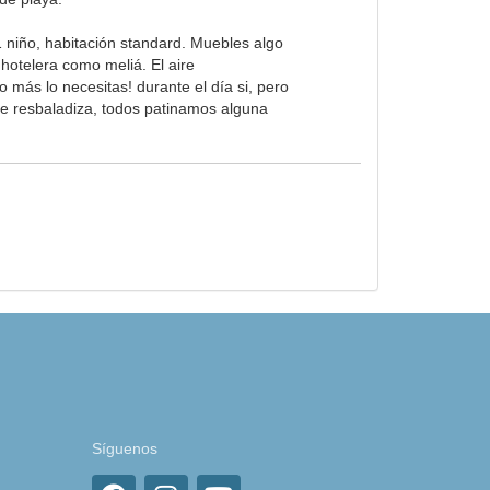
 niño, habitación standard. Muebles algo
otelera como meliá. El aire
 más lo necesitas! durante el día si, pero
nte resbaladiza, todos patinamos alguna
Síguenos