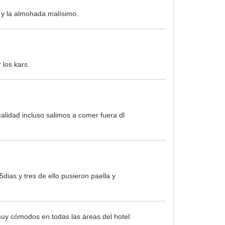
 y la almohada malísimo.
los kars.
calidad incluso salimos a comer fuera dl
dias y tres de ello pusieron paella y
uy cómodos en todas las áreas del hotel: