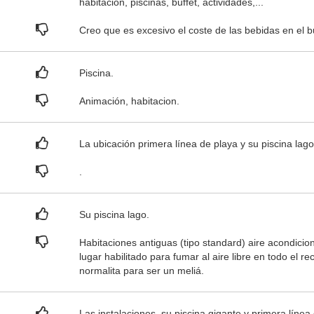
habitación, piscinas, buffet, actividades,...
Creo que es excesivo el coste de las bebidas en el bu
Piscina.
Animación, habitacion.
La ubicación primera línea de playa y su piscina lago
.
Su piscina lago.
Habitaciones antiguas (tipo standard) aire acondici
lugar habilitado para fumar al aire libre en todo el re
normalita para ser un meliá.
Las instalaciones, su piscina gigante y primera línea