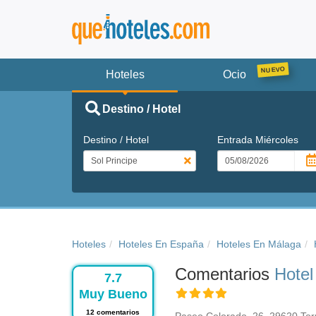
Hoteles
Ocio
Destino / Hotel
Destino / Hotel
Entrada
Miércoles
Hoteles
Hoteles En España
Hoteles En Málaga
Comentarios
Hotel
7.7
Muy Bueno
12 comentarios
Paseo Colorado, 26, 29620 Tor