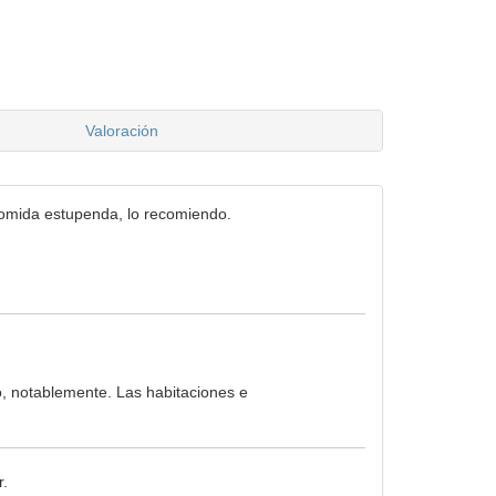
Valoración
 comida estupenda, lo recomiendo.
o, notablemente. Las habitaciones e
.