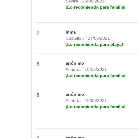
Sevilla ˙ 29/06/2021
¡Lo recomienda para familia!
7
Inma
Castellón ˙ 27/06/2021
¡Lo recomienda para playa!
8
anónimo
Almería ˙ 16/06/2021
¡Lo recomienda para familia!
8
anónimo
Almería ˙ 16/06/2021
¡Lo recomienda para familia!
anónimo