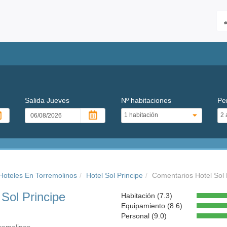
Salida
Jueves
Nº habitaciones
Pe
Hoteles En Torremolinos
Hotel Sol Principe
Comentarios Hotel Sol 
 Sol Principe
Habitación (7.3)
Equipamiento (8.6)
Personal (9.0)
remolinos