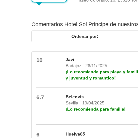
Comentarios Hotel Sol Principe de nuestros
Ordenar por:
10
Javi
Badajoz ˙ 26/11/2025
¡Lo recomienda para playa y famil
y juventud y romantico!
6.7
Belenvis
Sevilla ˙ 19/04/2025
¡Lo recomienda para familia!
6
Huelva85