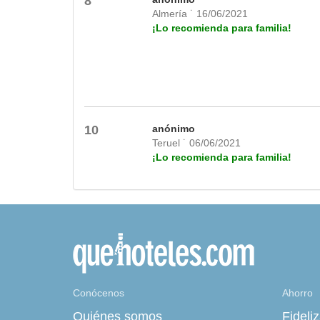
8
Almería ˙ 16/06/2021
¡Lo recomienda para familia!
10
anónimo
Teruel ˙ 06/06/2021
¡Lo recomienda para familia!
Conócenos
Ahorro
Quiénes somos
Fideli