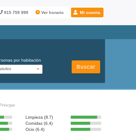
915 759 999
Ver horario
Mi cuenta
rsonas por habitación
Buscar
Principe
Limpieza (8.7)
Comidas (6.4)
Ocio (6.4)